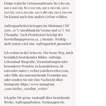
Einige typische Grössenoptionen: 80 x 80 cm,
100 x 100 cm, 80 x 120 cm, 100 x 150 cm, 120 x
120 cm, 120 x 150 cm, 120 x 180 cm, 150 x 210 cm.
Du kannst auch eine andere Grösse wählen.
Auftragsarbeiten betragen im Minimum CHF
2500. 50 % Anzahlung im Voraus und 50 % bei
Übergabe. Nach Projektstart beträgt der
Herstellungsprozess ca. 2 Monate.
Wichtig –
nicht jedem wird eine Auftragsarbeit garantiert.
Ich wohne in der Schweiz. Der beste Weg, mich
bezüglich bestehender Bilder, Aufträge,
Lebenslauf/Biografie, Veranstaltungen oder
besonderer Projekte zu kontaktieren, ist
entweder unter
c.weber@atelierweber.com
,
oder fülle das untenstehende Formular aus,
oder senden Sie mir eine Nachricht über
Instagram:
https://www.instagram
.com/atelier_caroline_weber/
Ich gebe Dir gerne Auskunft über bestehende
Werke, Auftragsarbeiten, Vernissagen etc.