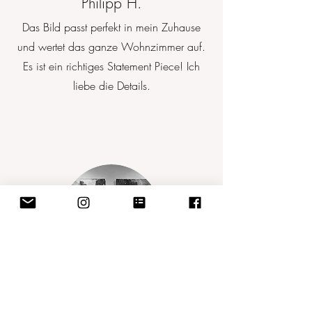
Philipp H.
Das Bild passt perfekt in mein Zuhause
und wertet das ganze Wohnzimmer auf.
Es ist ein richtiges Statement Piece! Ich
liebe die Details.
Eveline R., Kundenauftrag
Passend zu unserem Daheim und unserer